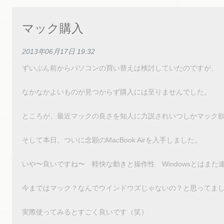
マック購入
2013年06月17日 19:32
ずいぶん前からパソコンの買い替えは検討していたのですが、
なかなかよいものが見つからず購入には至りませんでした。
ところが、最近マックの良さを知人に力説されいつしかマック
そして本日、ついに念願のMacBook Airを入手しました。
いや〜良いですね〜 軽快な動きと操作性 Windowsとはまた
今まではマック？なんでウインドウズじゃないの？と思ってま
実際使ってみるとすごく良いです（笑）