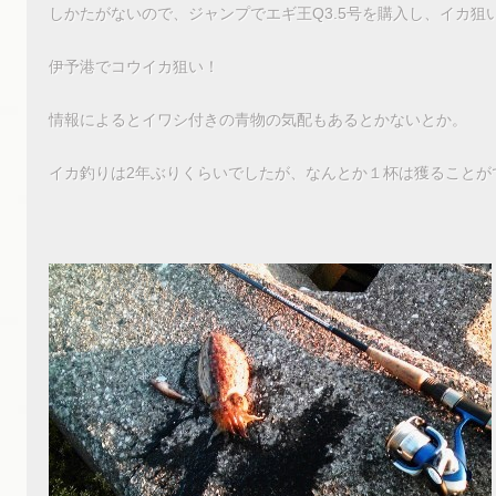
しかたがないので、ジャンプでエギ王Q3.5号を購入し、イカ狙
伊予港でコウイカ狙い！
情報によるとイワシ付きの青物の気配もあるとかないとか。
イカ釣りは2年ぶりくらいでしたが、なんとか１杯は獲ることが