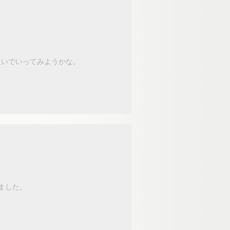
狙いでいってみようかな。
ました。