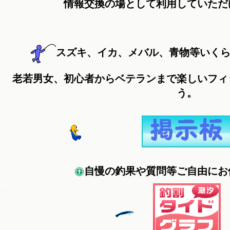
情報交換の場として利用していただ
スズキ、イカ、メバル、青物等いく
老若男女、初心者からベテランまで楽しいフィ
う。
自慢の釣果や質問等
ご自由にお