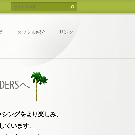
真
タックル紹介
リンク
DERSへ
ッシングをより
楽しみ、
しています。