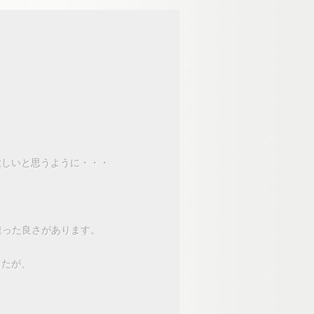
欲しいと思うように・・・
違った良さがあります。
したが、