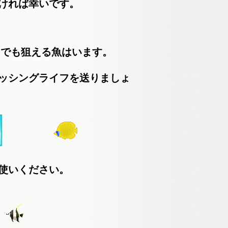
ければ幸いです。
らでも狙える魚はいます。
ッシングライフを送りましょ
使いください。