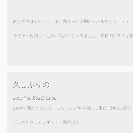
釣りの方はというと、まだ寒かった時期にメバルを少々・・・
そろそろ夜釣りにも良い気温になってきたし、本格的にスズキ
久しぶりの
2013年05月02日 11:05
2連休が取れたので久しぶりにスズキを狙いに重信川河口に行き
ボラの姿さえみえず・・・撃沈(笑)